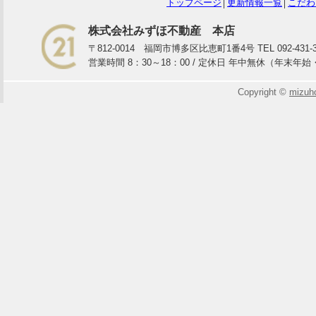
トップページ
│
更新情報一覧
│
こだわ
株式会社みずほ不動産 本店
〒812-0014 福岡市博多区比恵町1番4号 TEL 092-431-3933
営業時間 8：30～18：00 / 定休日 年中無休（年末年
Copyright ©
mizuh