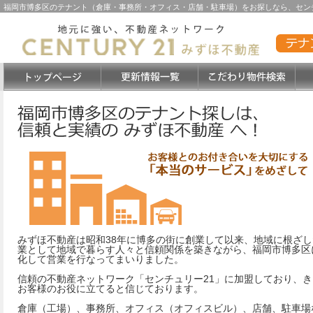
福岡市博多区のテナント（倉庫・事務所・オフィス・店舗・駐車場）をお探しなら、センチ
みずほ不動産は昭和38年に博多の街に創業して以来、地域に根ざし
業として地域で暮らす人々と信頼関係を築きながら、福岡市博多区
化して営業を行なってまいりました。
信頼の不動産ネットワーク「センチュリー21」に加盟しており、き
お客様のお役に立てると信じております。
倉庫（工場）、事務所、オフィス（オフィスビル）、店舗、駐車場