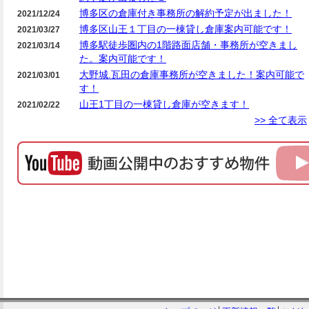
博多区の倉庫付き事務所の解約予定が出ました！
2021/12/24
博多区山王１丁目の一棟貸し倉庫案内可能です！
2021/03/27
博多駅徒歩圏内の1階路面店舗・事務所が空きまし
2021/03/14
た。案内可能です！
大野城.瓦田の倉庫事務所が空きました！案内可能で
2021/03/01
す！
山王1丁目の一棟貸し倉庫が空きます！
2021/02/22
>> 全て表示